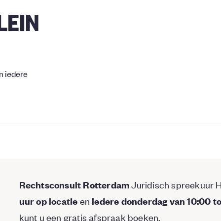
LEIN
n iedere
Juridisch spreekuur H
Rechtsconsult Rotterdam
en
uur op locatie
iedere donderdag van 10:00 tot
kunt u een gratis afspraak boeken.