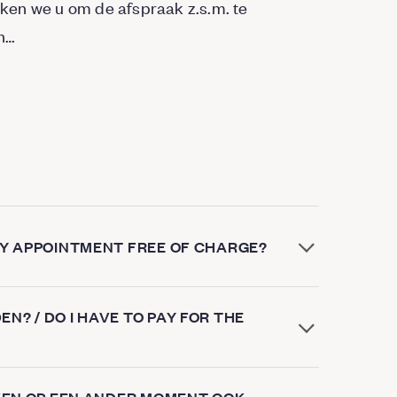
ken we u om de afspraak z.s.m. te
n…
 MY APPOINTMENT FREE OF CHARGE?
N? / DO I HAVE TO PAY FOR THE