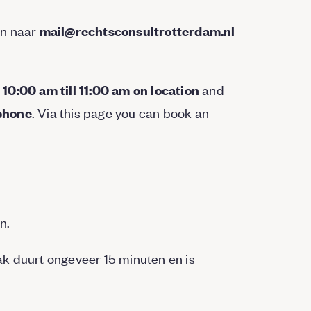
an naar
mail@rechtsconsultrotterdam.nl
and
10:00 am till 11:00 am on location
. Via this page you can book an
 phone
n.
aak duurt ongeveer 15 minuten en is