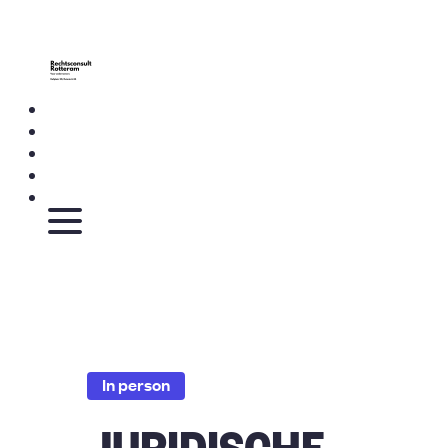
In person
JURIDISCHE